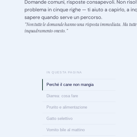
Domande comuni, risposte consapevoli. Non risolvo
problema in cinque righe — ti aiuto a capirlo, a inq
sapere quando serve un percorso.
"Non tutte le domande hanno una risposta immediata. Ma tutte
inquadramento onesto."
IN QUESTA PAGINA
Perché il cane non mangia
Diarrea: cosa fare
Prurito e alimentazione
Gatto selettivo
Vomito bile al mattino