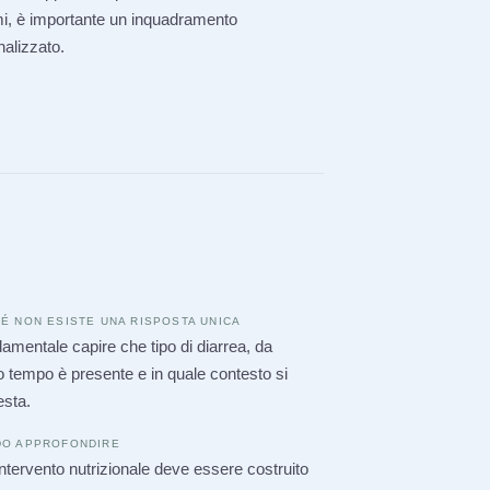
mi, è importante un inquadramento
alizzato.
É NON ESISTE UNA RISPOSTA UNICA
amentale capire che tipo di diarrea, da
 tempo è presente e in quale contesto si
esta.
O APPROFONDIRE
ntervento nutrizionale deve essere costruito