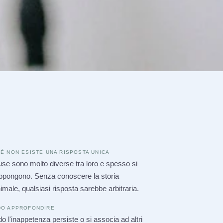
É NON ESISTE UNA RISPOSTA UNICA
se sono molto diverse tra loro e spesso si
ppongono. Senza conoscere la storia
nimale, qualsiasi risposta sarebbe arbitraria.
O APPROFONDIRE
 l'inappetenza persiste o si associa ad altri